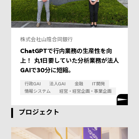
株式会社山陰合同銀行
ChatGPTで行内業務の生産性を向
上！ 丸1日要していた分析業務が法人
GAIで30分に短縮。
行政GAI
法人GAI
金融
IT開発
情報システム
経営・経営企画・事業企画
プロジェクト