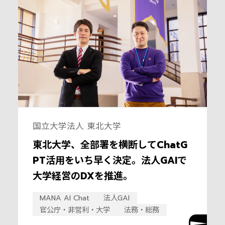
国立大学法人 東北大学
東北大学、全部署を横断してChatG
PT活用をいち早く決定。法人GAIで
大学経営のDXを推進。
MANA AI Chat
法人GAI
官公庁・非営利・大学
法務・総務