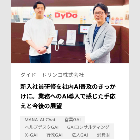
ダイドードリンコ株式会社
新入社員研修を社内AI普及のきっか
けに。業務へのAI導入で感じた手応
えと今後の展望
MANA AI Chat
営業GAI
ヘルプデスクGAI
GAIコンサルティング
X-GAI
行政GAI
法人GAI
消費財