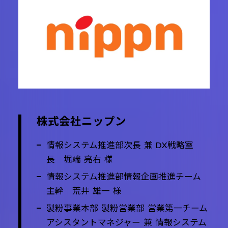
株式会社ニップン
情報システム推進部次長 兼 DX戦略室
長 堀端 亮右 様
情報システム推進部情報企画推進チーム
主幹 荒井 雄一 様
製粉事業本部 製粉営業部 営業第一チーム
アシスタントマネジャー 兼 情報システム