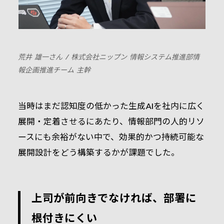
荒井 雄一さん / 株式会社ニップン 情報システム推進部情
報企画推進チーム 主幹
当時はまだ認知度の低かった生成AIを社内に広く
展開・定着させるにあたり、情報部門の人的リソ
ースにも余裕がない中で、効果的かつ持続可能な
展開設計をどう構築するかが課題でした。
上司が前向きでなければ、部署に
根付きにくい