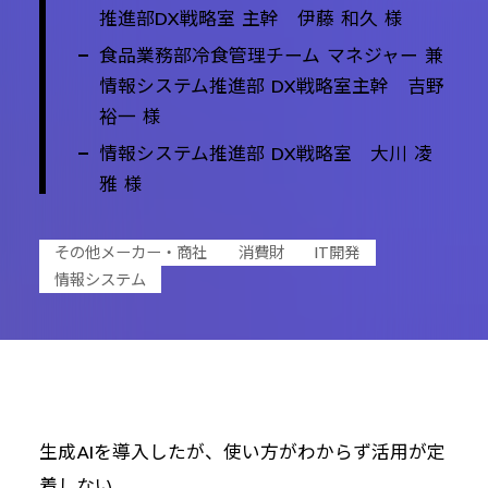
推進部DX戦略室 主幹 伊藤 和久 様
食品業務部冷食管理チーム マネジャー 兼
情報システム推進部 DX戦略室主幹 吉野
裕一 様
情報システム推進部 DX戦略室 大川 凌
雅 様
その他メーカー・商社
消費財
IT開発
情報システム
生成AIを導入したが、使い方がわからず活用が定
着しない。