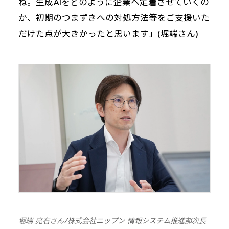
ね。生成AIをどのように企業へ定着させていくの
か、初期のつまずきへの対処方法等をご支援いた
だけた点が大きかったと思います」(堀端さん)
堀端 亮右さん/株式会社ニップン 情報システム推進部次長