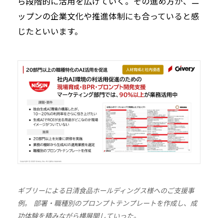
ら段階的に活用を広げていく。その進め方が、ニ
ップンの企業文化や推進体制にも合っていると感
じたといいます。
ギブリーによる日清食品ホールディングス様へのご支援事
例。 部署・職種別のプロンプトテンプレートを作成し、成
功体験を積みながら横展開していった。