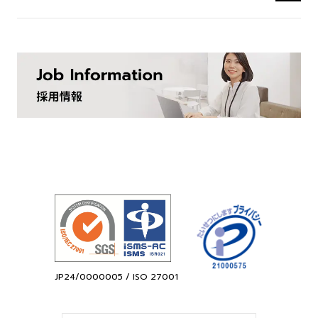
JP24/0000005 / ISO 27001