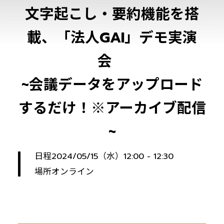
文字起こし・要約機能を搭
載、「法人GAI」デモ実演
会
~会議データをアップロード
するだけ！※アーカイブ配信
~
日程
2024/05/15（水）12:00 - 12:30
場所
オンライン