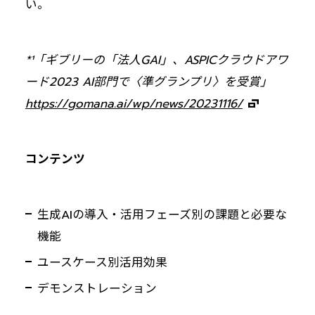
い。
*¹「ギブリーの「法人GAI」、ASPICクラウドアワ
ード2023 AI部門で〈準グランプリ〉を受賞」
https://gomana.ai/wp/news/20231116/
コンテンツ
生成AIの導入・活用フェーズ別の課題と必要な
機能
ユースケース別活用効果
デモンストレーション