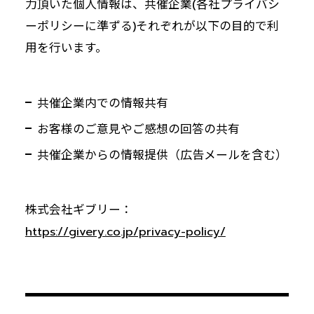
力頂いた個人情報は、共催企業(各社プライバシ
ーポリシーに準ずる)それぞれが以下の目的で利
用を行います。
共催企業内での情報共有
お客様のご意見やご感想の回答の共有
共催企業からの情報提供（広告メールを含む）
株式会社ギブリー：
https://givery.co.jp/privacy-policy/