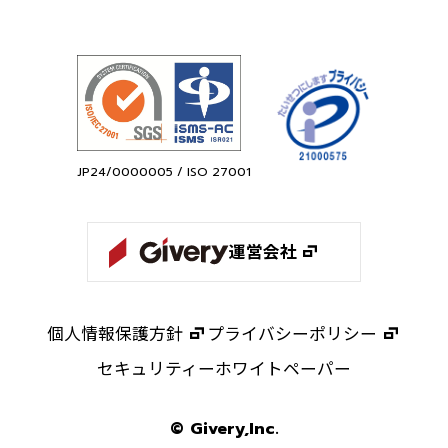
JP24/0000005 / ISO 27001
運営会社
個人情報保護方針
プライバシーポリシー
セキュリティーホワイトペーパー
© Givery,Inc.