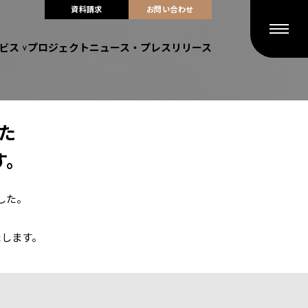
資料請求
お問い合わせ
ビス
プロジェクト
ニュース・プレスリリース
た
す。
した。
たします。