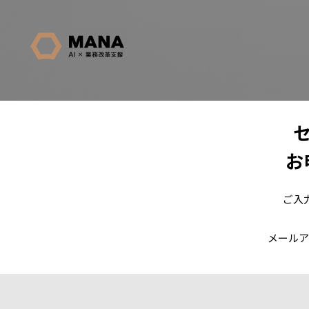
お
ご入
メールア