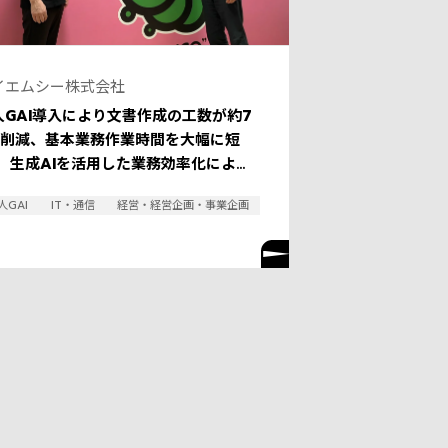
イエムシー株式会社
人GAI導入により文書作成の工数が約7
%削減、基本業務作業時間を大幅に短
。 生成AIを活用した業務効率化によ
、ワークライフバランス向上を目指す。
人GAI
IT・通信
経営・経営企画・事業企画