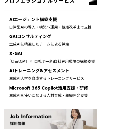
プロフェッショナルサービス
AIエージェント構築支援
自律型AIの導入・構築～運用・組織改革まで支援
GAIコンサルティング
生成AIに精通したチームによる伴走
X-GAI
×
「ChatGPT
自社データ」自社専用環境の構築支援
AIトレーニング&アセスメント
生成AI人材を育成するトレーニングサービス
Microsoft 365 Copilot活用支援・研修
生成AIを使いこなせる人材育成・組織開発支援