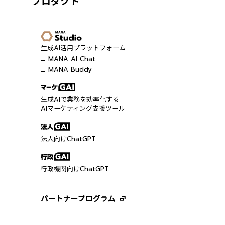
プロダクト
生成AI活用プラットフォーム
MANA AI Chat
MANA Buddy
生成AIで業務を効率化する
AIマーケティング支援ツール
法人向けChatGPT
行政機関向けChatGPT
パートナープログラム