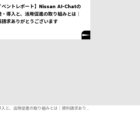
ベントレポート】Nissan AI-Chatの
発・導入と、活用促進の取り組みとは｜
料請求ありがとうございます
・導入と、活用促進の取り組みとは｜資料請求あり....