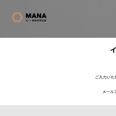
ご入力いた
メール