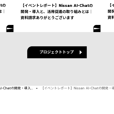
tの
【イ
【イベントレポート】Nissan AI-Chatの
は｜
開
開発・導入と、活用促進の取り組みとは｜
資
資料請求ありがとうございます
プロジェクトトップ
-Chatの開発・導入....
【イベントレポート】Nissan AI-Chatの開発