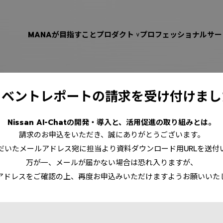
MANAが目指すこと
プロダクト
プロフェッショナルサー
イベントレポートの請求を
受け付けまし
Nissan AI-Chatの開発・導入と、活用促進の取り組みとは。
請求のお申込をいただき、誠にありがとうございます。
だいたメールアドレス宛に担当より資料ダウンロード用URLを送付
万が一、メールが届かない場合は恐れ入りますが、
アドレスをご確認の上、再度お申込みいただけますようお願いいた