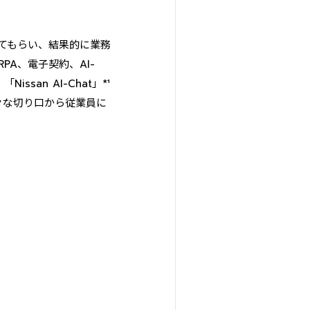
てもらい、結果的に業務
A、電子契約、AI-
an AI-Chat」*¹
々な切り口から従業員に