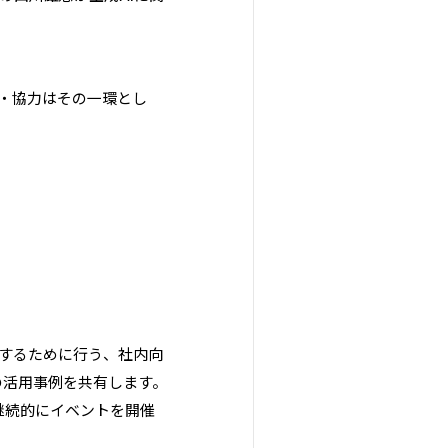
画・協力はその一環とし
促進するために行う、社内向
の活用事例を共有します。
継続的にイベントを開催