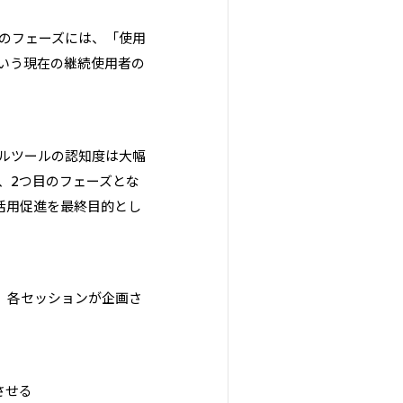
このフェーズには、「使用
いう現在の継続使用者の
ジタルツールの認知度は大幅
、2つ目のフェーズとな
の活用促進を最終目的とし
れ、各セッションが企画さ
上させる