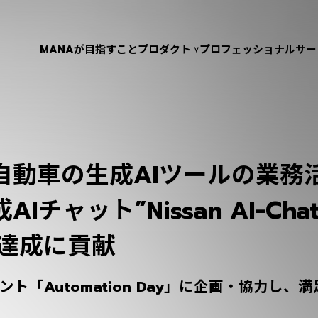
MANAが目指すこと
プロダクト
プロフェッショナルサー
自動車の生成AIツールの業務
Iチャット”Nissan AI-Ch
％達成に貢献
ント「Automation Day」に企画・協力し、