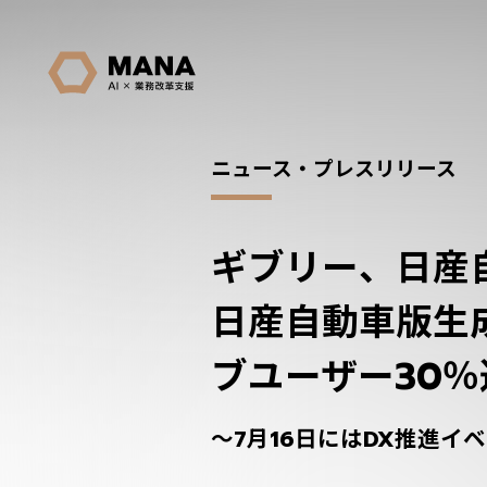
ニュース・プレスリリース
ギブリー、日産
日産自動車版生成A
ブユーザー30
～7月16日にはDX推進イベ