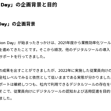
on Day」の企画背景と目的
n Day」の企画背景
tion Day」が始まったきっかけは、2021年度から業務効率化ツー
を進めてきたことです。そこから順次、他のデジタルツールの導入
サポートを行ってきました。
の成果を出すことができましたが、2022年に実施した従業員向け
全社レベルでみると依然として低いままである実態が分かりました
ポートは継続しつつも、社内で利用できるデジタルツールの存在を
そこで、従業員向けにデジタルツールの認知および活用促進を目的
ました。