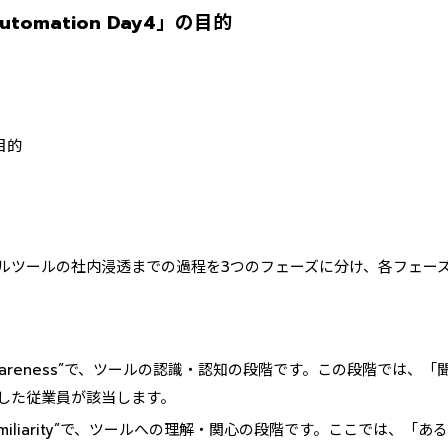
omation Day4」の目的
ルツールの社内浸透までの過程を3つのフェーズに分け、各フェー
wareness”で、ツールの認識・認知の段階です。この段階では、
した従業員が該当します。
amiliarity”で、ツールへの理解・関心の段階です。ここでは、「