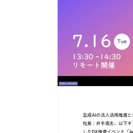
生成AIの法人活用推進
社長：井手高志、以下ギ
したDX推進イベント「A