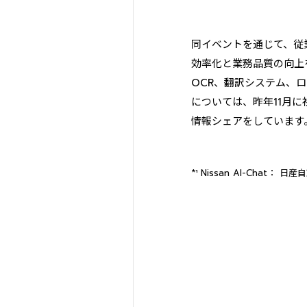
同イベントを通じて、従
効率化と業務品質の向上
OCR、翻訳システム、ロー
については、昨年11月
情報シェアをしています
*¹ Nissan AI-Cha