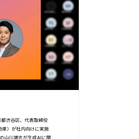
京都渋谷区、代表取締役
動車）が社内向けに実施
役の山川雄志が生成AIに関