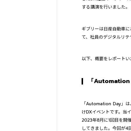
する講演を行いました。
ギブリーは日産自動車に
て、社員のデジタルリテ
以下、概要をレポートい
「Automatio
「Automation 
けDXイベントです。当
2023年8月に1回目
してきました。今回が4