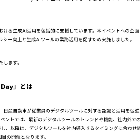
おける生成AI活用を包括的に支援しています。本イベントへの企
ラシー向上と生成AIツールの業務活用を促すため実施しました。
たします。
n Day」とは
Day」は、日産自動車が従業員のデジタルツールに対する認識と活用を
イベントでは、最新のデジタルツールのトレンドや機能、社内外で
を開催し、以降は、デジタルツールを社内導入するタイミングに合わせ
回目の開催となります。