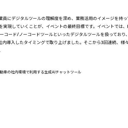
業員にデジタルツールの理解度を深め、業務活用のイメージを持っ
を実現していくことが、イベントの最終目標です。イベントでは、RP
コード/ノーコードツールといったデジタルツールを扱っており、「Niss
に社内導入したタイミングで取り上げました。そこから3回連続、様
。
t： 日産自動車の社内環境で利用する生成AIチャットツール