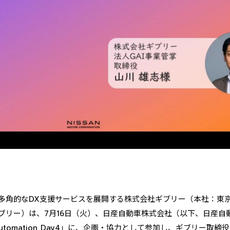
と多角的なDX支援サービスを展開する株式会社ギブリー（本社：東
ブリー）は、7月16日（火）、日産自動車株式会社（以下、日産自
utomation Day4」に、企画・協力として参加し、ギブリー取締