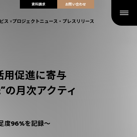
資料請求
お問い合わせ
ビス
プロジェクト
ニュース・プレスリリース
活用促進に寄与
at”の月次アクティ
満足度96%を記録～