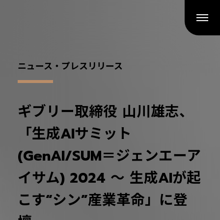
ニュース・プレスリリース
ギブリー取締役 山川雄志、
「生成AIサミット
(GenAI/SUM＝ジェンエーア
イサム) 2024 〜 生成AIが起
こす“シン”産業革命」に登