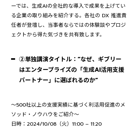
ーでは、生成AIの全社的な導入で成果を上げてい
る企業の取り組みを紹介する。各社の DX 推進責
任者が登壇し、当事者ならではの体験談やプロジ
ェクトから得た気づきを共有致します。
②単独講演タイトル：”なぜ、ギブリー
はエンタープライズの「生成AI活用支援
パートナー」に選ばれるのか”
～500社以上の支援実績に基づく利活用促進のメ
ソッド・ノウハウをご紹介～
日時：2024/10/08（火）11:00 – 11:20