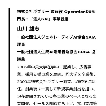
株式会社ギブリー 取締役 OperationDX部
門長・「法人GAI」事業統括
山川 雄志
一般社団法人ジェネレーティブAI協会GAIA
理事
一般社団法人生成AI活用普及協会GUGA 協
議員
2006年中央大学在学中に起業し、広告事
業、採用支援事業を展開。同大学を卒業後、
2009年株式会社ギブリー創業、取締役に就
任。創業後は一貫して新規事業創出を担い、
現在展開されている各事業のベースとなる事
業開発、セールス組織立ち上げ、採用業務等