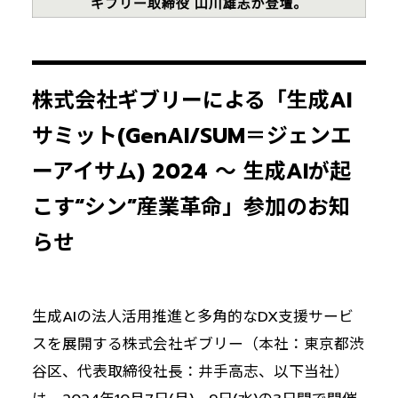
株式会社ギブリーによる「生成AI
サミット(GenAI/SUM＝ジェンエ
ーアイサム) 2024 〜 生成AIが起
こす“シン”産業革命」参加のお知
らせ
生成AIの法人活用推進と多角的なDX支援サービ
スを展開する株式会社ギブリー（本社：東京都渋
谷区、代表取締役社長：井手高志、以下当社）