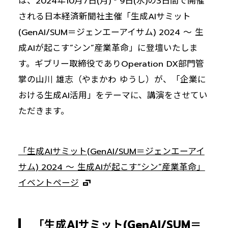
は、2024年10月7日(月)‐9日(水)の3日間で開催
される日本経済新聞社主催「生成AIサミット
(GenAI/SUM＝ジェンエーアイサム) 2024 〜 生
成AIが起こす”シン”産業革命」に登壇いたしま
す。ギブリー取締役でありOperation DX部門管
掌の山川 雄志（やまかわ ゆうし）が、「企業に
おける生成AI活用」をテーマに、講演をさせてい
ただきます。
「生成AIサミット(GenAI/SUM＝ジェンエーアイ
サム) 2024 〜 生成AIが起こす”シン”産業革命」
イベントページ
「生成AIサミット(GenAI/SUM＝