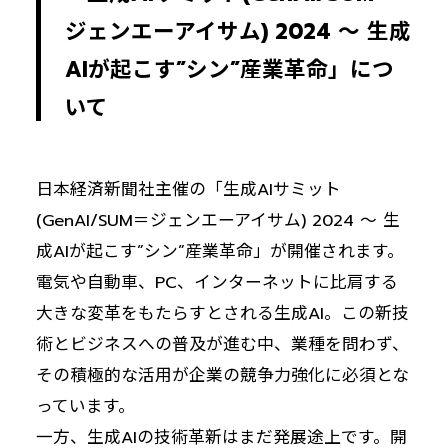
ジェンエーアイサム) 2024 〜 生成
AIが起こす”シン”産業革命」につ
いて
日本経済新聞社主催の「生成AIサミット
(GenAI/SUM＝ジェンエーアイサム) 2024 〜 生
成AIが起こす”シン”産業革命」が開催されます。
電気や自動車、PC、インターネットに比肩する
大きな変革をもたらすとされる生成AI。この新技
術とビジネスへの普及が進む中、業種を問わず、
その積極的な活用が企業の競争力強化に必須とな
っています。
一方、生成AIの技術革新はまだ発展途上です。開