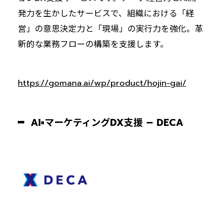
発力を生かしたサービスで、組織における「経
営」の意思決定力と「現場」の実行力を強化。革
新的な業務フローの構築を支援します。
https://gomana.ai/wp/product/hojin-gai/
AI×マーケティングDX支援 – DECA