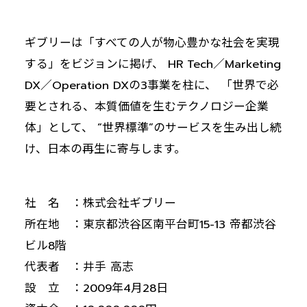
ギブリーは「すべての人が物心豊かな社会を実現
する」をビジョンに掲げ、 HR Tech／Marketing
DX／Operation DXの3事業を柱に、 「世界で必
要とされる、本質価値を生むテクノロジー企業
体」として、 “世界標準”のサービスを生み出し続
け、日本の再生に寄与します。
社 名 ：株式会社ギブリー
所在地 ：東京都渋谷区南平台町15-13 帝都渋谷
ビル8階
代表者 ：井手 高志
設 立 ：2009年4月28日