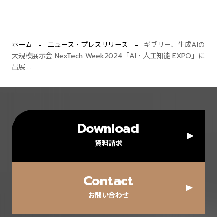
ホーム
ニュース・プレスリリース
ギブリー、生成AIの
大規模展示会 NexTech Week2024「AI・人工知能 EXPO」に
出展....
Download
資料請求
Contact
お問い合わせ