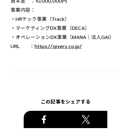
資本金 ：10,000,000円
事業内容：
・HRテック事業（Track）
・マーケティングDX事業（DECA）
・オペレーションDX事業（MANA｜法人GAI）
URL ：
https://givery.co.jp/
この記事をシェアする