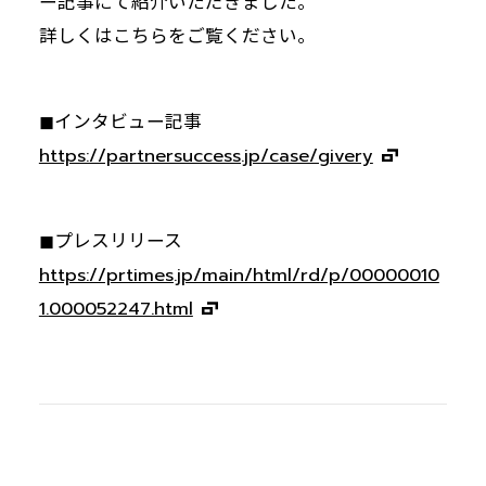
ー記事にて紹介いただきました。
詳しくはこちらをご覧ください。
◼インタビュー記事
https://partnersuccess.jp/case/givery
◼プレスリリース
https://prtimes.jp/main/html/rd/p/00000010
1.000052247.html