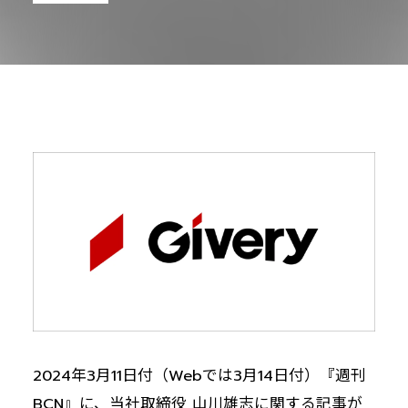
2024年3月11日付（Webでは3月14日付）『週刊
BCN』に、当社取締役 山川雄志に関する記事が