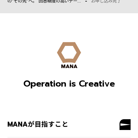
の“その先”へ。 回答精度の高いデー....
お申し込み完了
Operation is Creative
MANAが目指すこと