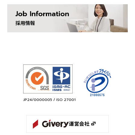
JP24/0000005 / ISO 27001
運営会社