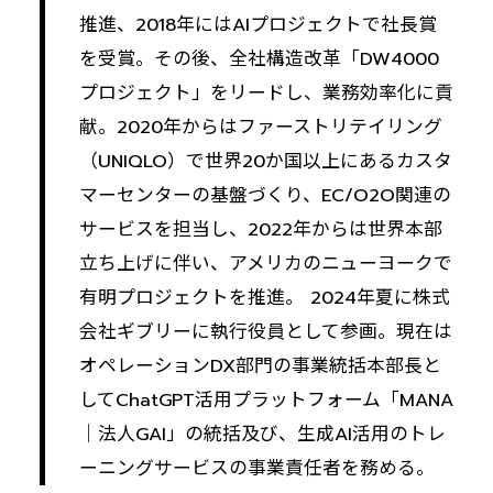
推進、2018年にはAIプロジェクトで社長賞
を受賞。その後、全社構造改革「DW4000
プロジェクト」をリードし、業務効率化に貢
献。2020年からはファーストリテイリング
（UNIQLO）で世界20か国以上にあるカスタ
マーセンターの基盤づくり、EC/O2O関連の
サービスを担当し、2022年からは世界本部
立ち上げに伴い、アメリカのニューヨークで
有明プロジェクトを推進。 2024年夏に株式
会社ギブリーに執行役員として参画。現在は
オペレーションDX部門の事業統括本部長と
してChatGPT活用プラットフォーム「MANA
｜法人GAI」の統括及び、生成AI活用のトレ
ーニングサービスの事業責任者を務める。