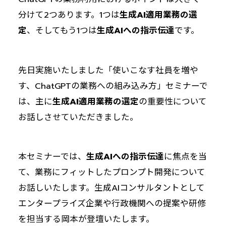
分けて2つあります。1つは
生成AI適用業務の選
定
、そしてもう1つは
生成AIへの指示伝達
です。
先日実施いたしました「使いこなす社員を増や
す、ChatGPTの業務への組み込み方」セミナーで
は、主に
生成AI適用業務の選定
の重要性について
お話しさせていただきました。
本セミナーでは、
生成AIへの指示伝達
に焦点を当
て、業務にフィットしたプロンプト開発について
お話しいたします。生成AIコンサルタントとして
エンタープライズ企業や行政機関への提案や研修
を担当する岡本が登壇いたします。