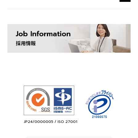
JP24/0000005 / ISO 27001