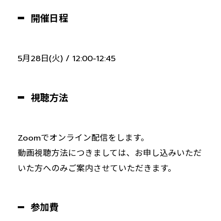
開催日程
5月28日(火) / 12:00-12:45
視聴方法
Zoomでオンライン配信をします。
動画視聴方法につきましては、お申し込みいただ
いた方へのみご案内させていただきます。
参加費