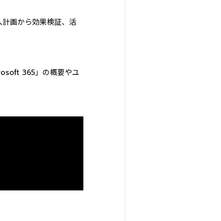
て導入計画から効果検証、活
soft 365」の概要やユ