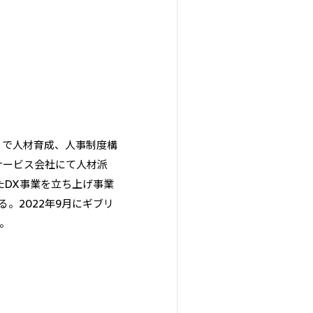
）で人材育成、人事制度構
サービス会社にて人材派
たDX事業を立ち上げ事業
。2022年9月にギブリ
中。