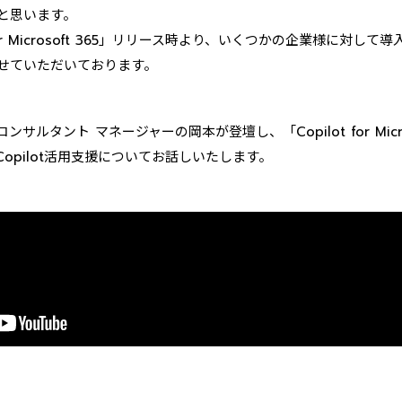
と思います。
 for Microsoft 365」リリース時より、いくつかの企業様に対し
せていただいております。
サルタント マネージャーの岡本が登壇し、「Copilot for Micro
opilot活用支援についてお話しいたします。