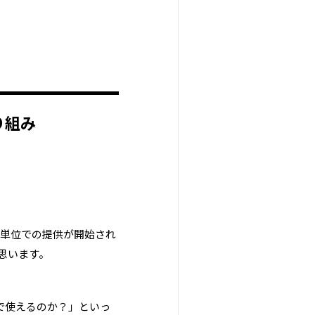
取り組み
イセンス単位での提供が開始され
思います。
こまで使えるのか？」といっ