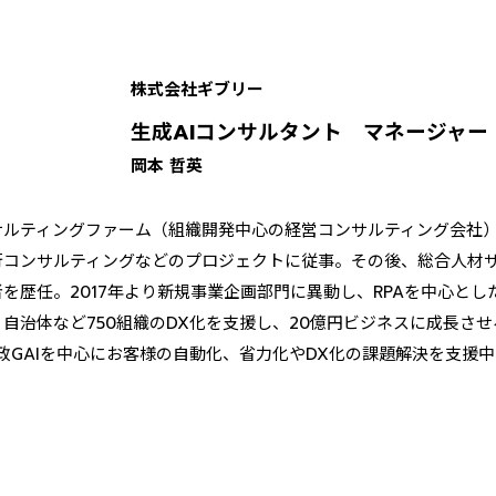
株式会社ギブリー
生成AIコンサルタント マネージャー
岡本 哲英
サルティングファーム（組織開発中心の経営コンサルティング会社
行コンサルティングなどのプロジェクトに従事。その後、総合人材
を歴任。2017年より新規事業企画部門に異動し、RPAを中心とし
自治体など750組織のDX化を支援し、20億円ビジネスに成長させる
政GAIを中心にお客様の自動化、省力化やDX化の課題解決を支援