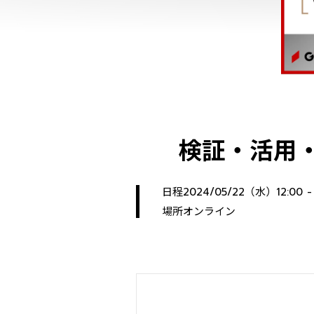
検証・活用・
日程
2024/05/22（水）12:00 - 
場所
オンライン