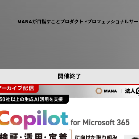
MANAが目指すこと
プロダクト
プロフェッショナルサー
開催終了