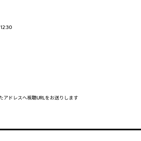
12:30
たアドレスへ視聴URLをお送りします