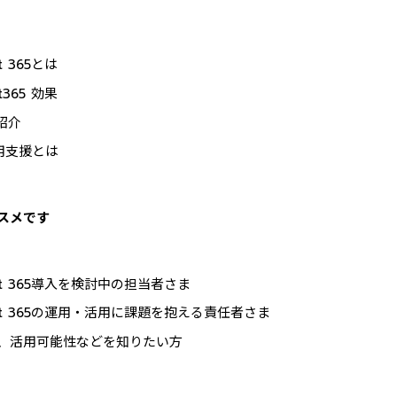
oft 365とは
oft365 効果
紹介
活用支援とは
スメです
rosoft 365導入を検討中の担当者さま
crosoft 365の運用・活用に課題を抱える責任者さま
ること、活用可能性などを知りたい方