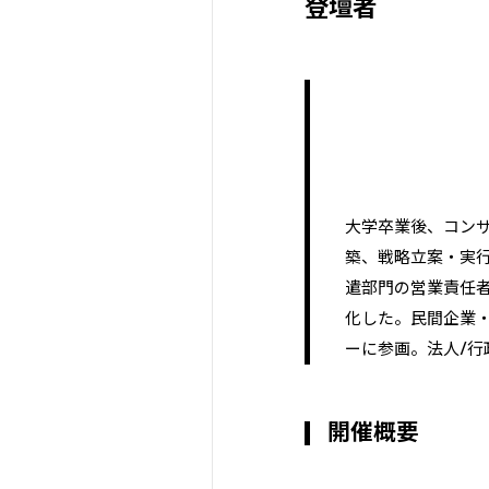
登壇者
大学卒業後、コン
築、戦略立案・実
遣部門の営業責任者
化した。民間企業・
ーに参画。法人/行
開催概要