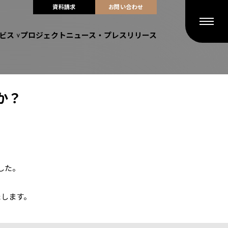
資料請求
お問い合わせ
ビス
プロジェクト
ニュース・プレスリリース
か？
した。
たします。