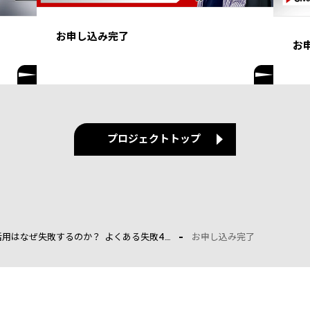
お申し込み完了
お
プロジェクトトップ
用はなぜ失敗するのか？ よくある失敗4....
お申し込み完了