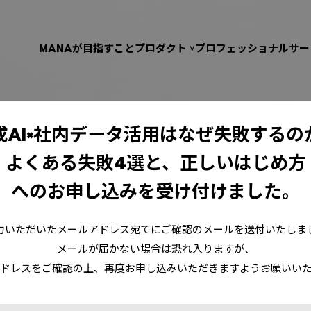
MANAが目指すこと
プロダクト
プロフェッショナルサー
成AI×社内データ活用はなぜ失敗するの
よくある失敗4選と、正しいはじめ方
へのお申し込みを
受け付けました。
力いただいたメールアドレス宛てにご確認のメールを送付いたしま
メールが届かない場合は恐れ入りますが、
ドレスをご確認の上、再度お申し込みいただきますようお願いい