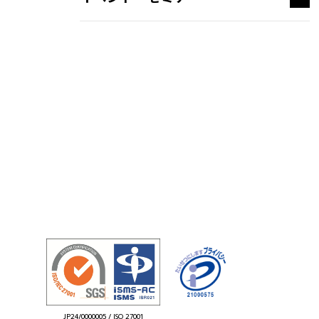
JP24/0000005 / ISO 27001