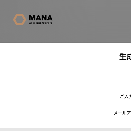
生
ご入
メールア