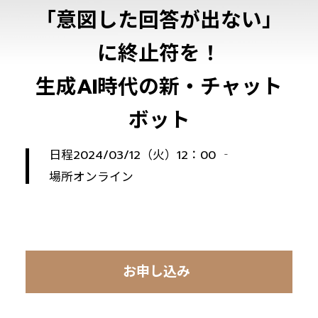
「意図した回答が出ない」
に終止符を！
生成AI時代の新・チャット
ボット
日程
2024/03/12（火）12：00 ‐
場所
オンライン
お申し込み