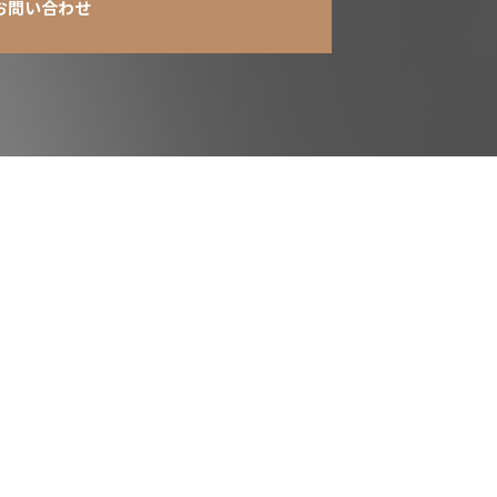
お問い合わせ