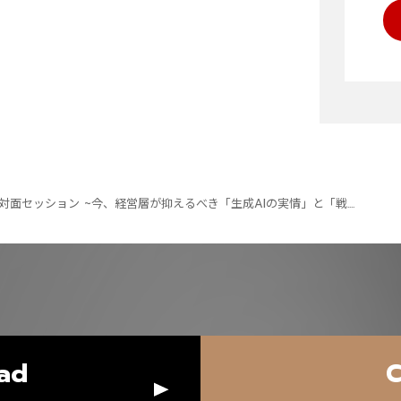
 対面セッション ~今、経営層が抑えるべき「生成AIの実情」と「戦....
ad
C