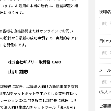
います。AI活用の本当の勝負は、経営課題と紐
出にあります。
者の皆様を直接訪問またはオンラインでお伺い
略の設計から最新の成功事例まで、実践的なアド
ン」を開催中です。
株式会社ギブリー 取締役 CAIO
山川 雄志
、取締役に就任。以降法人向けの新規事業を複数
18年AIチャットボットを中心とした業務自動化
ペレーションDX部門を設立し部門長に就任（現
けて法人向け生成AIチャットツール「法人GAI」