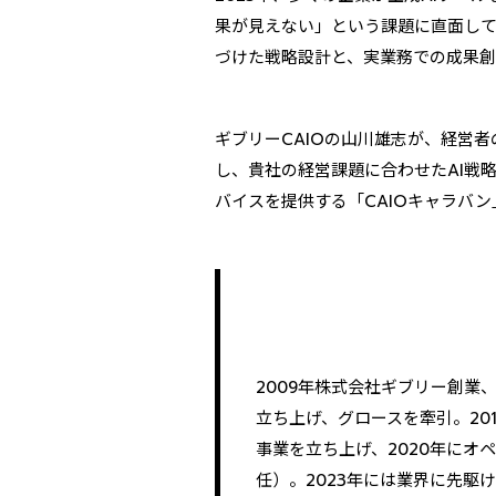
果が見えない」という課題に直面して
づけた戦略設計と、実業務での成果創
ギブリーCAIOの山川雄志が、経営
し、貴社の経営課題に合わせたAI戦
バイスを提供する「CAIOキャラバ
2009年株式会社ギブリー創業
立ち上げ、グロースを牽引。20
事業を立ち上げ、2020年にオ
任）。2023年には業界に先駆