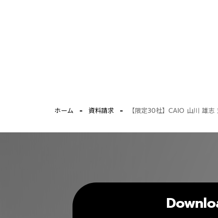
ホーム
資料請求
【限定30社】CAIO 山川 雄志
Downlo