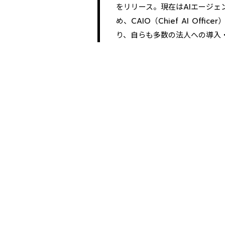
をリリース。現在はAIエージェ
め、CAIO（Chief AI Of
り、自らも多数の法人への導入