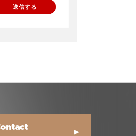
ontact