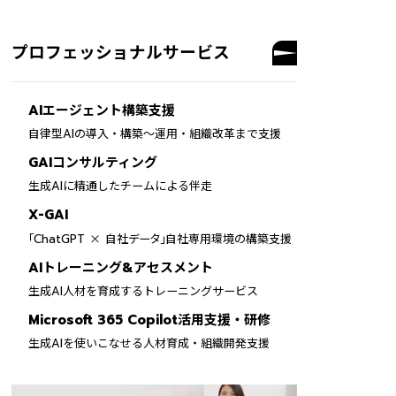
プロフェッショナルサービス
AIエージェント構築支援
自律型AIの導入・構築～運用・組織改革まで支援
GAIコンサルティング
生成AIに精通したチームによる伴走
X-GAI
×
「ChatGPT
自社データ」自社専用環境の構築支援
AIトレーニング&アセスメント
生成AI人材を育成するトレーニングサービス
Microsoft 365 Copilot活用支援・研修
生成AIを使いこなせる人材育成・組織開発支援